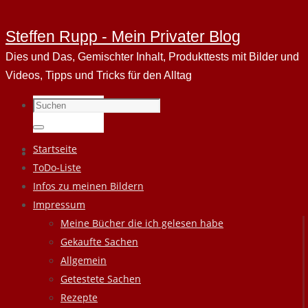
Steffen Rupp - Mein Privater Blog
Dies und Das, Gemischter Inhalt, Produkttests mit Bilder und
Videos, Tipps und Tricks für den Alltag
Suchen
nach:
Suchen
Zum
Startseite
Inhalt
ToDo-Liste
springen
Infos zu meinen Bildern
Impressum
Meine Bücher die ich gelesen habe
Gekaufte Sachen
Allgemein
Getestete Sachen
Rezepte