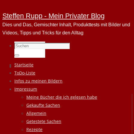
Steffen Rupp - Mein Privater Blog
Dies und Das, Gemischter Inhalt, Produkttests mit Bilder und
Videos, Tipps und Tricks für den Alltag
Suchen
nach:
Suchen
Zum
Startseite
Inhalt
ToDo-Liste
springen
Infos zu meinen Bildern
Impressum
Meine Bücher die ich gelesen habe
Gekaufte Sachen
Allgemein
Getestete Sachen
Rezepte