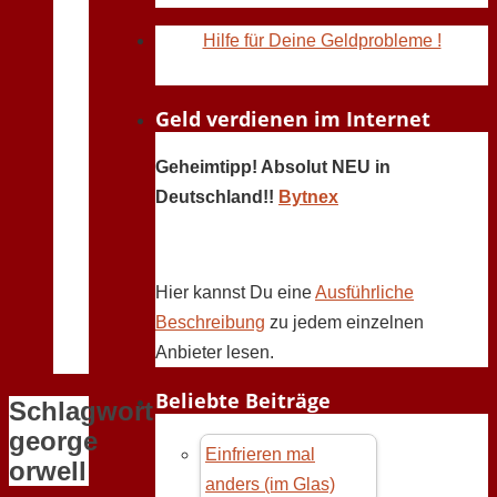
Hilfe für Deine Geldprobleme !
Geld verdienen im Internet
Geheimtipp! Absolut NEU in
Deutschland!!
Bytnex
Hier kannst Du eine
Ausführliche
Beschreibung
zu jedem einzelnen
Anbieter lesen.
Beliebte Beiträge
Schlagwort:
george
Einfrieren mal
orwell
anders (im Glas)