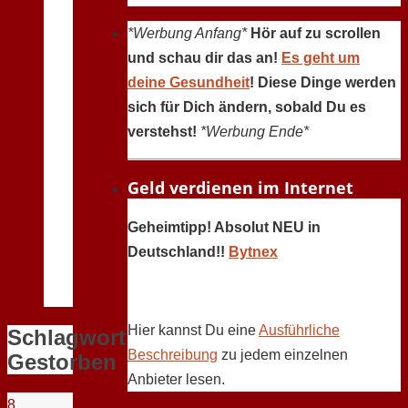
*Werbung Anfang*
Hör auf zu scrollen
und schau dir das an!
Es geht um
deine Gesundheit
! Diese Dinge werden
sich für Dich ändern, sobald Du es
verstehst!
*Werbung Ende*
Geld verdienen im Internet
Geheimtipp! Absolut NEU in
Deutschland!!
Bytnex
Hier kannst Du eine
Ausführliche
Schlagwort:
Beschreibung
zu jedem einzelnen
Gestorben
Anbieter lesen.
8