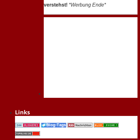
verstehst!
*Werbung Ende*
Links