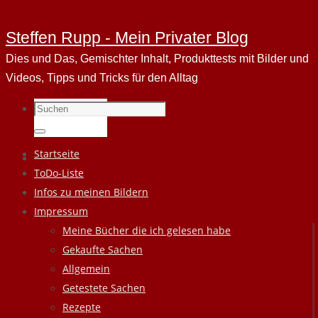
Steffen Rupp - Mein Privater Blog
Dies und Das, Gemischter Inhalt, Produkttests mit Bilder und
Videos, Tipps und Tricks für den Alltag
Suchen
nach:
Suchen
Zum
Startseite
Inhalt
ToDo-Liste
springen
Infos zu meinen Bildern
Impressum
Meine Bücher die ich gelesen habe
Gekaufte Sachen
Allgemein
Getestete Sachen
Rezepte