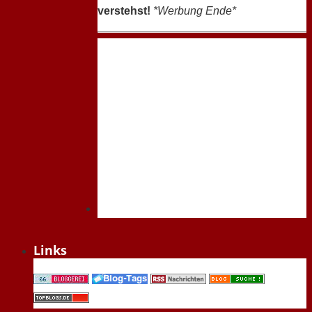
verstehst!
*Werbung Ende*
Links