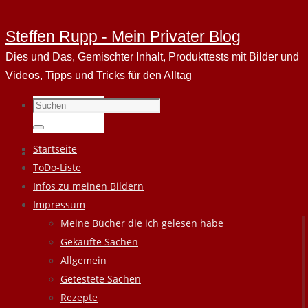
Steffen Rupp - Mein Privater Blog
Dies und Das, Gemischter Inhalt, Produkttests mit Bilder und
Videos, Tipps und Tricks für den Alltag
Suchen
nach:
Suchen
Zum
Startseite
Inhalt
ToDo-Liste
springen
Infos zu meinen Bildern
Impressum
Meine Bücher die ich gelesen habe
Gekaufte Sachen
Allgemein
Getestete Sachen
Rezepte