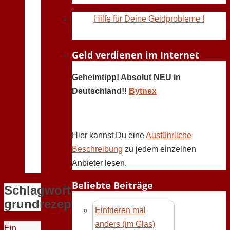
Hilfe für Deine Geldprobleme !
Geld verdienen im Internet
Geheimtipp! Absolut NEU in
Deutschland!!
Bytnex
Hier kannst Du eine
Ausführliche
Beschreibung
zu jedem einzelnen
Anbieter lesen.
Beliebte Beiträge
Schlagwort:
grundrezept
Einfrieren mal
anders (im Glas)
Ein