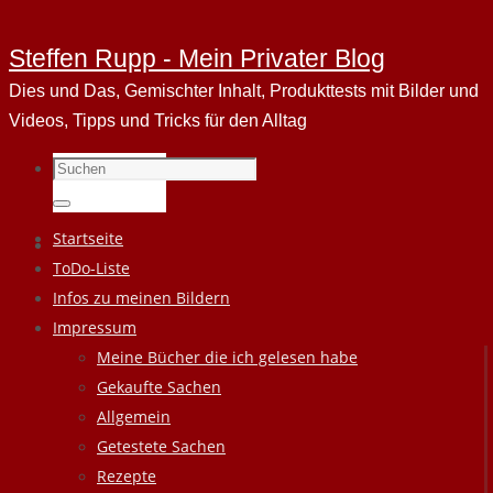
Steffen Rupp - Mein Privater Blog
Dies und Das, Gemischter Inhalt, Produkttests mit Bilder und
Videos, Tipps und Tricks für den Alltag
Suchen
nach:
Suchen
Zum
Startseite
Inhalt
ToDo-Liste
springen
Infos zu meinen Bildern
Impressum
Meine Bücher die ich gelesen habe
Gekaufte Sachen
Allgemein
Getestete Sachen
Rezepte