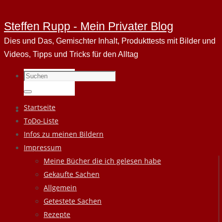
Steffen Rupp - Mein Privater Blog
Dies und Das, Gemischter Inhalt, Produkttests mit Bilder und
Videos, Tipps und Tricks für den Alltag
Suchen
nach:
Suchen
Zum
Startseite
Inhalt
ToDo-Liste
springen
Infos zu meinen Bildern
Impressum
Meine Bücher die ich gelesen habe
Gekaufte Sachen
Allgemein
Getestete Sachen
Rezepte