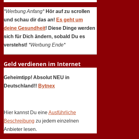
*Werbung Anfang*
Hör auf zu scrollen
und schau dir das an!
Es geht um
deine Gesundheit
! Diese Dinge werden
sich für Dich ändern, sobald Du es
verstehst!
*Werbung Ende*
Geld verdienen im Internet
Geheimtipp! Absolut NEU in
Deutschland!!
Bytnex
Hier kannst Du eine
Ausführliche
Beschreibung
zu jedem einzelnen
Anbieter lesen.