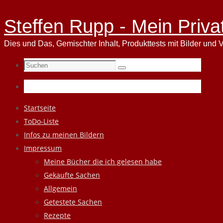
Steffen Rupp - Mein Priva
Dies und Das, Gemischter Inhalt, Produkttests mit Bilder und V
Suchen
Suchen
nach:
Zum
Startseite
Inhalt
ToDo-Liste
springen
Infos zu meinen Bildern
Impressum
Meine Bücher die ich gelesen habe
Gekaufte Sachen
Allgemein
Getestete Sachen
Rezepte