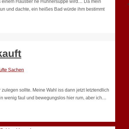
aus einem Haustier ne Hühnersuppe wird… Da mein
s tun und dachte, ein heißes Bad würde ihm bestimmt
kauft
ufte Sachen
 zulegen sollte. Meine Wahl iss dann jetzt letztendlich
in wenig faul und bewegungslos hier rum, aber ich…