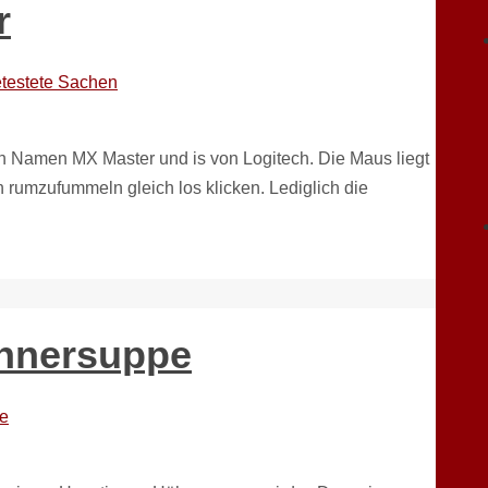
r
testete Sachen
en Namen MX Master und is von Logitech. Die Maus liegt
 rumzufummeln gleich los klicken. Lediglich die
ühnersuppe
e