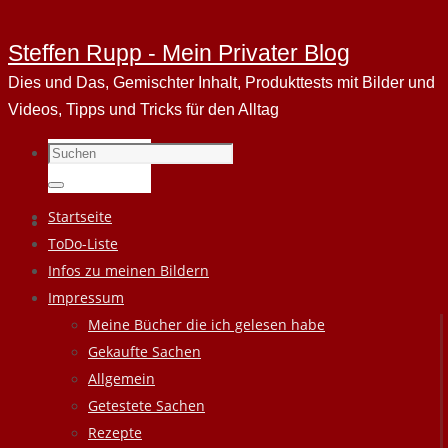
Steffen Rupp - Mein Privater Blog
Dies und Das, Gemischter Inhalt, Produkttests mit Bilder und
Videos, Tipps und Tricks für den Alltag
Suchen
nach:
Suchen
Zum
Startseite
Inhalt
ToDo-Liste
springen
Infos zu meinen Bildern
Impressum
Meine Bücher die ich gelesen habe
Gekaufte Sachen
Allgemein
Getestete Sachen
Rezepte