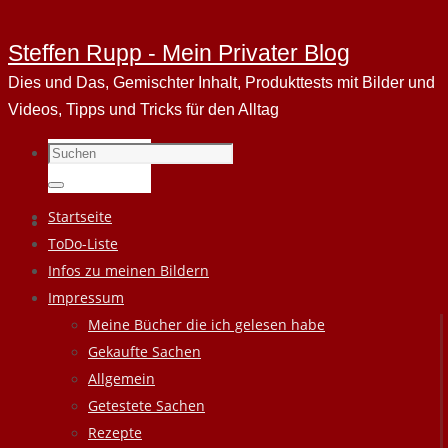
Steffen Rupp - Mein Privater Blog
Dies und Das, Gemischter Inhalt, Produkttests mit Bilder und
Videos, Tipps und Tricks für den Alltag
Suchen
nach:
Suchen
Zum
Startseite
Inhalt
ToDo-Liste
springen
Infos zu meinen Bildern
Impressum
Meine Bücher die ich gelesen habe
Gekaufte Sachen
Allgemein
Getestete Sachen
Rezepte