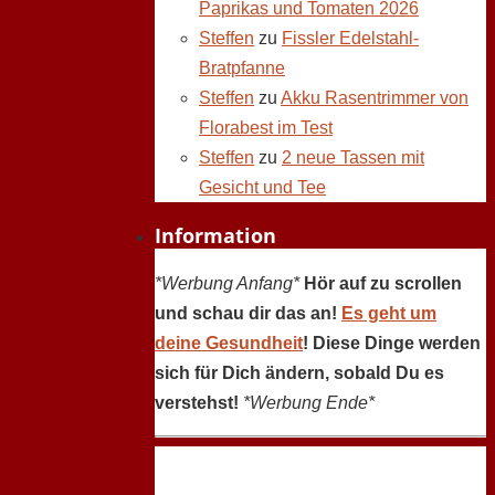
Paprikas und Tomaten 2026
Steffen
zu
Fissler Edelstahl-
Bratpfanne
Steffen
zu
Akku Rasentrimmer von
Florabest im Test
Steffen
zu
2 neue Tassen mit
Gesicht und Tee
Information
*Werbung Anfang*
Hör auf zu scrollen
und schau dir das an!
Es geht um
deine Gesundheit
! Diese Dinge werden
sich für Dich ändern, sobald Du es
verstehst!
*Werbung Ende*