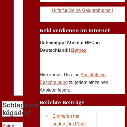
Hilfe für Deine Geldprobleme !
Geld verdienen im Internet
Geheimtipp! Absolut NEU in
Deutschland!!
Bytnex
Hier kannst Du eine
Ausführliche
Beschreibung
zu jedem einzelnen
Anbieter lesen.
Beliebte Beiträge
Schlagwort:
kägsdorf
Einfrieren mal
anders (im Glas)
Keine