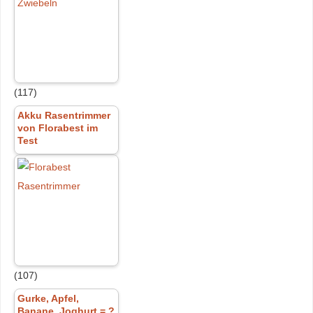
(117)
Akku Rasentrimmer
von Florabest im
Test
(107)
Gurke, Apfel,
Banane, Joghurt = ?