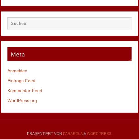
Meta
Anmelden
Eintrags-Feed
Kommentar-Feed
WordPress.org
PRÄSENTIERT VON
PARABOLA
&
WORDPRESS.