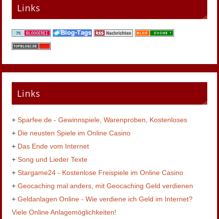
Links
Links
+
Sparfee.de - Gewinnspiele, Warenproben, Kostenloses
+
Die neusten Spiele im Online Casino
+
Das Ende vom Internet
+
Song und Lieder Texte
+
Stargame24 - Kostenlose Freispiele im Online Casino
+
Geocaching mal anders, mit Geocaching Geld verdienen
+
Geldanlagen Online - Wie verdiene ich Geld im Internet?
Viele Online Anlagemöglichkeiten!