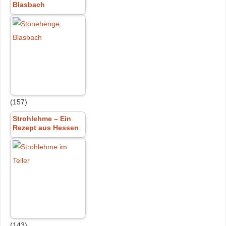
Blasbach
(157)
Strohlehme – Ein
Rezept aus Hessen
(143)