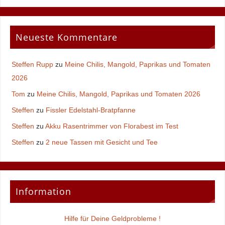
Neueste Kommentare
Steffen Rupp
zu
Meine Chilis, Mangold, Paprikas und Tomaten
2026
Tom
zu
Meine Chilis, Mangold, Paprikas und Tomaten 2026
Steffen
zu
Fissler Edelstahl-Bratpfanne
Steffen
zu
Akku Rasentrimmer von Florabest im Test
Steffen
zu
2 neue Tassen mit Gesicht und Tee
Information
Hilfe für Deine Geldprobleme !