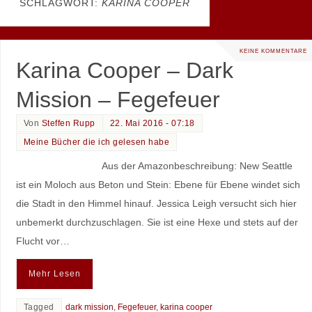
SCHLAGWORT:
KARINA COOPER
KEINE KOMMENTARE
Karina Cooper – Dark
Mission – Fegefeuer
Von
Steffen Rupp
22. Mai 2016 - 07:18
Meine Bücher die ich gelesen habe
Aus der Amazonbeschreibung: New Seattle
ist ein Moloch aus Beton und Stein: Ebene für Ebene windet sich
die Stadt in den Himmel hinauf. Jessica Leigh versucht sich hier
unbemerkt durchzuschlagen. Sie ist eine Hexe und stets auf der
Flucht vor…
Mehr Lesen
Tagged
dark mission
,
Fegefeuer
,
karina cooper