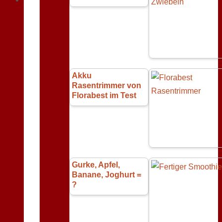
Akku
Rasentrimmer von
Florabest im Test
Gurke, Apfel,
Banane, Joghurt =
?