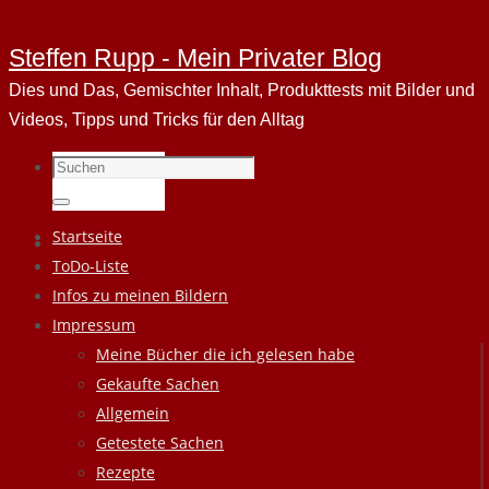
Steffen Rupp - Mein Privater Blog
Dies und Das, Gemischter Inhalt, Produkttests mit Bilder und
Videos, Tipps und Tricks für den Alltag
Suchen
nach:
Suchen
Zum
Startseite
Inhalt
ToDo-Liste
springen
Infos zu meinen Bildern
Impressum
Meine Bücher die ich gelesen habe
Gekaufte Sachen
Allgemein
Getestete Sachen
Rezepte