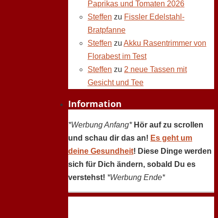
Paprikas und Tomaten 2026
Steffen
zu
Fissler Edelstahl-
Bratpfanne
Steffen
zu
Akku Rasentrimmer von
Florabest im Test
Steffen
zu
2 neue Tassen mit
Gesicht und Tee
Information
*Werbung Anfang*
Hör auf zu scrollen
und schau dir das an!
Es geht um
deine Gesundheit
! Diese Dinge werden
sich für Dich ändern, sobald Du es
verstehst!
*Werbung Ende*