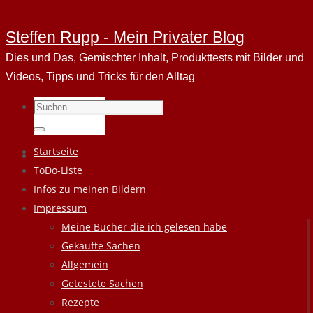
Steffen Rupp - Mein Privater Blog
Dies und Das, Gemischter Inhalt, Produkttests mit Bilder und
Videos, Tipps und Tricks für den Alltag
Suchen
nach:
Suchen
Zum
Startseite
Inhalt
ToDo-Liste
springen
Infos zu meinen Bildern
Impressum
Meine Bücher die ich gelesen habe
Gekaufte Sachen
Allgemein
Getestete Sachen
Rezepte