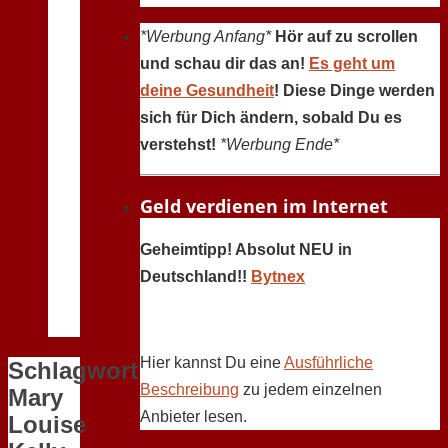
*Werbung Anfang*
Hör auf zu scrollen
und schau dir das an!
Es geht um
deine Gesundheit
! Diese Dinge werden
sich für Dich ändern, sobald Du es
verstehst!
*Werbung Ende*
Geld verdienen im Internet
Geheimtipp! Absolut NEU in
Deutschland!!
Bytnex
Hier kannst Du eine
Ausführliche
Schlagwort:
Beschreibung
zu jedem einzelnen
Mary
Anbieter lesen.
Louise