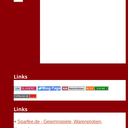
Links
Links
+
Sparfee.de - Gewinnspiele, Warenproben,