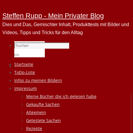
Steffen Rupp - Mein Privater Blog
Dies und Das, Gemischter Inhalt, Produkttests mit Bilder und
Videos, Tipps und Tricks für den Alltag
Suchen
nach:
Suchen
Zum
Startseite
Inhalt
ToDo-Liste
springen
Infos zu meinen Bildern
Impressum
Meine Bücher die ich gelesen habe
Gekaufte Sachen
Allgemein
Getestete Sachen
Rezepte