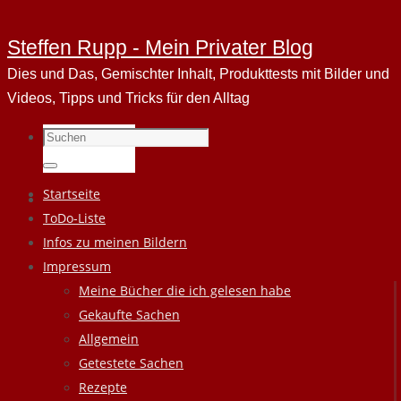
Steffen Rupp - Mein Privater Blog
Dies und Das, Gemischter Inhalt, Produkttests mit Bilder und
Videos, Tipps und Tricks für den Alltag
Suchen
nach:
Suchen
Zum
Startseite
Inhalt
ToDo-Liste
springen
Infos zu meinen Bildern
Impressum
Meine Bücher die ich gelesen habe
Gekaufte Sachen
Allgemein
Getestete Sachen
Rezepte