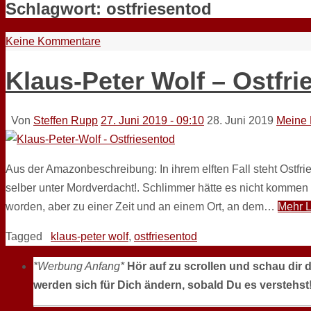
Schlagwort:
ostfriesentod
Keine Kommentare
Klaus-Peter Wolf – Ostfri
Von
Steffen Rupp
27. Juni 2019 - 09:10
28. Juni 2019
Meine 
Aus der Amazonbeschreibung: In ihrem elften Fall steht Ostfr
selber unter Mordverdacht!. Schlimmer hätte es nicht kommen
worden, aber zu einer Zeit und an einem Ort, an dem…
Mehr 
Tagged
klaus-peter wolf
,
ostfriesentod
*Werbung Anfang*
Hör auf zu scrollen und schau dir 
werden sich für Dich ändern, sobald Du es verstehst