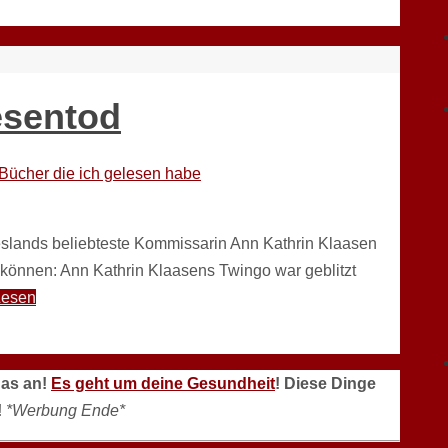
esentod
Bücher die ich gelesen habe
ieslands beliebteste Kommissarin Ann Kathrin Klaasen
 können: Ann Kathrin Klaasens Twingo war geblitzt
Lesen
das an!
Es geht um deine Gesundheit
! Diese Dinge
!
*Werbung Ende*