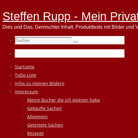
Steffen Rupp - Mein Priva
Dies und Das, Gemischter Inhalt, Produkttests mit Bilder und V
Suchen
Suchen
nach:
Zum
Startseite
Inhalt
ToDo-Liste
springen
Infos zu meinen Bildern
Impressum
Meine Bücher die ich gelesen habe
Gekaufte Sachen
Allgemein
Getestete Sachen
Rezepte