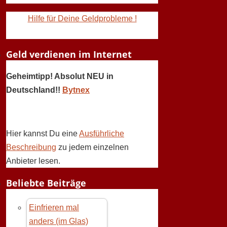
Hilfe für Deine Geldprobleme !
Geld verdienen im Internet
Geheimtipp! Absolut NEU in
Deutschland!!
Bytnex
Hier kannst Du eine
Ausführliche
Beschreibung
zu jedem einzelnen
Anbieter lesen.
Beliebte Beiträge
Einfrieren mal
anders (im Glas)