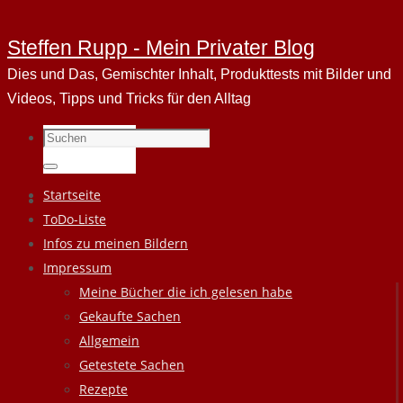
Steffen Rupp - Mein Privater Blog
Dies und Das, Gemischter Inhalt, Produkttests mit Bilder und
Videos, Tipps und Tricks für den Alltag
Suchen
nach:
Suchen
Zum
Startseite
Inhalt
ToDo-Liste
springen
Infos zu meinen Bildern
Impressum
Meine Bücher die ich gelesen habe
Gekaufte Sachen
Allgemein
Getestete Sachen
Rezepte