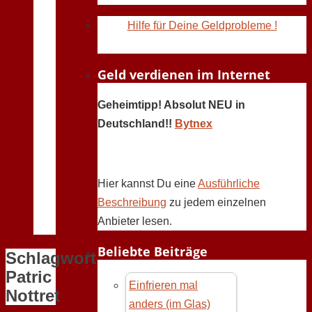
Hilfe für Deine Geldprobleme !
Geld verdienen im Internet
Geheimtipp! Absolut NEU in
Deutschland!!
Bytnex
Hier kannst Du eine
Ausführliche
Beschreibung
zu jedem einzelnen
Anbieter lesen.
Beliebte Beiträge
Schlagwort:
Patric
Einfrieren mal
Nottret
anders (im Glas)