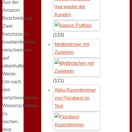
Aus der
mal wieder die
Amazon
Kunden
Beschreibung:
Zwei
französische
(133)
Insektenforscher
Mettbrötchen mit
verschwinden
Zwiebeln
auf
rätselhafte
Weise.
(121)
Um nach
den
Akku Rasentrimmer
verschwundenen
von Florabest im
Wissenschaftlern
Test
zu
suchen,
reist