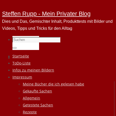
Steffen Rupp - Mein Privater Blog
Dies und Das, Gemischter Inhalt, Produkttests mit Bilder und
Videos, Tipps und Tricks für den Alltag
Suchen
nach:
Suchen
Zum
Startseite
Inhalt
ToDo-Liste
springen
Infos zu meinen Bildern
Impressum
Meine Bücher die ich gelesen habe
Gekaufte Sachen
Allgemein
Getestete Sachen
Rezepte