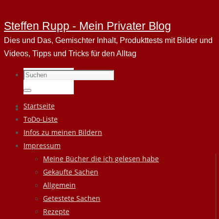
Steffen Rupp - Mein Privater Blog
Dies und Das, Gemischter Inhalt, Produkttests mit Bilder und
Videos, Tipps und Tricks für den Alltag
Suchen
nach:
Suchen
Zum
Startseite
Inhalt
ToDo-Liste
springen
Infos zu meinen Bildern
Impressum
Meine Bücher die ich gelesen habe
Gekaufte Sachen
Allgemein
Getestete Sachen
Rezepte