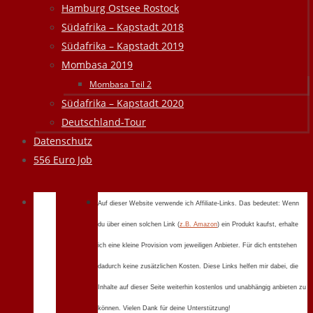
Hamburg Ostsee Rostock
Südafrika – Kapstadt 2018
Südafrika – Kapstadt 2019
Mombasa 2019
Mombasa Teil 2
Südafrika – Kapstadt 2020
Deutschland-Tour
Datenschutz
556 Euro Job
Auf dieser Website verwende ich Affiliate-Links. Das bedeutet: Wenn
du über einen solchen Link (
z.B. Amazon
) ein Produkt kaufst, erhalte
ich eine kleine Provision vom jeweiligen Anbieter. Für dich entstehen
dadurch keine zusätzlichen Kosten. Diese Links helfen mir dabei, die
Inhalte auf dieser Seite weiterhin kostenlos und unabhängig anbieten zu
können. Vielen Dank für deine Unterstützung!