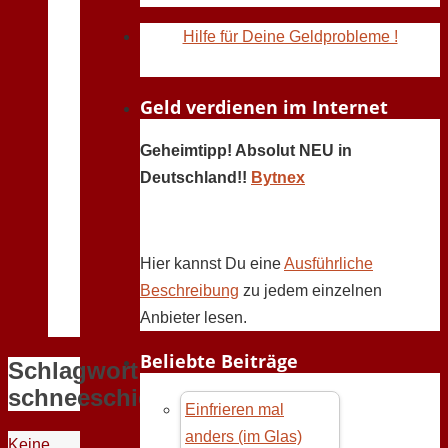
Hilfe für Deine Geldprobleme !
Geld verdienen im Internet
Geheimtipp! Absolut NEU in
Deutschland!!
Bytnex
Hier kannst Du eine
Ausführliche
Beschreibung
zu jedem einzelnen
Anbieter lesen.
Beliebte Beiträge
Schlagwort:
schneeschieber
Einfrieren mal
anders (im Glas)
Keine