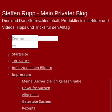
Steffen Rupp - Mein Privater Blog
Dies und Das, Gemischter Inhalt, Produkttests mit Bilder und
Videos, Tipps und Tricks für den Alltag
Suchen
nach:
Suchen
Zum
Startseite
Inhalt
ToDo-Liste
springen
Infos zu meinen Bildern
Impressum
Meine Bücher die ich gelesen habe
Gekaufte Sachen
Allgemein
Getestete Sachen
Rezepte