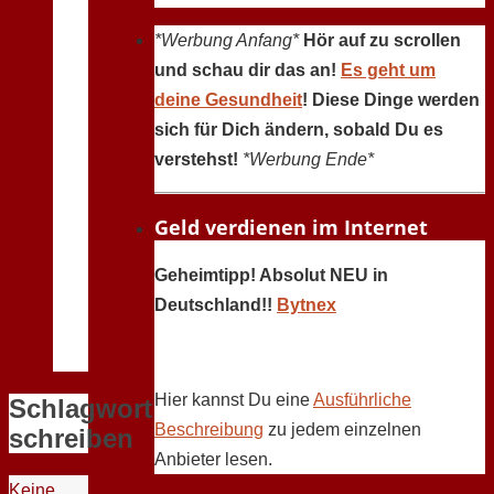
*Werbung Anfang*
Hör auf zu scrollen
und schau dir das an!
Es geht um
deine Gesundheit
! Diese Dinge werden
sich für Dich ändern, sobald Du es
verstehst!
*Werbung Ende*
Geld verdienen im Internet
Geheimtipp! Absolut NEU in
Deutschland!!
Bytnex
Hier kannst Du eine
Ausführliche
Schlagwort:
Beschreibung
zu jedem einzelnen
schreiben
Anbieter lesen.
Keine