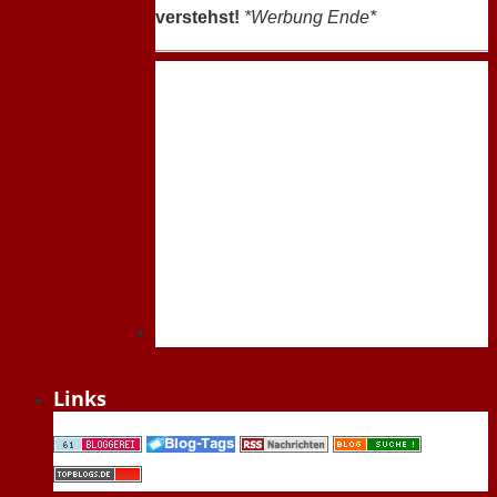
verstehst!
*Werbung Ende*
Links