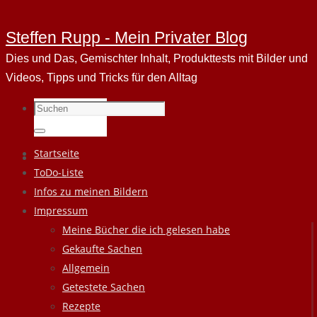
Steffen Rupp - Mein Privater Blog
Dies und Das, Gemischter Inhalt, Produkttests mit Bilder und
Videos, Tipps und Tricks für den Alltag
Suchen
nach:
Suchen
Zum
Startseite
Inhalt
ToDo-Liste
springen
Infos zu meinen Bildern
Impressum
Meine Bücher die ich gelesen habe
Gekaufte Sachen
Allgemein
Getestete Sachen
Rezepte