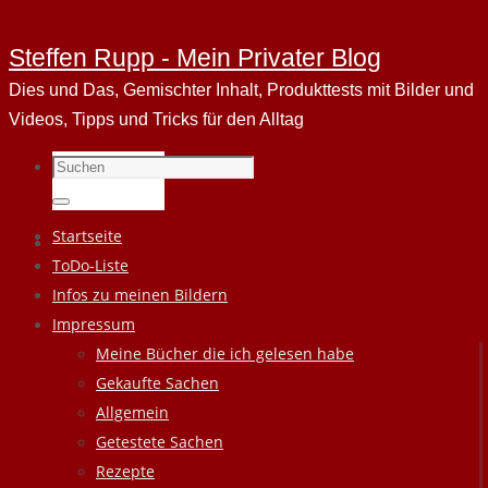
Steffen Rupp - Mein Privater Blog
Dies und Das, Gemischter Inhalt, Produkttests mit Bilder und
Videos, Tipps und Tricks für den Alltag
Suchen
nach:
Suchen
Zum
Startseite
Inhalt
ToDo-Liste
springen
Infos zu meinen Bildern
Impressum
Meine Bücher die ich gelesen habe
Gekaufte Sachen
Allgemein
Getestete Sachen
Rezepte