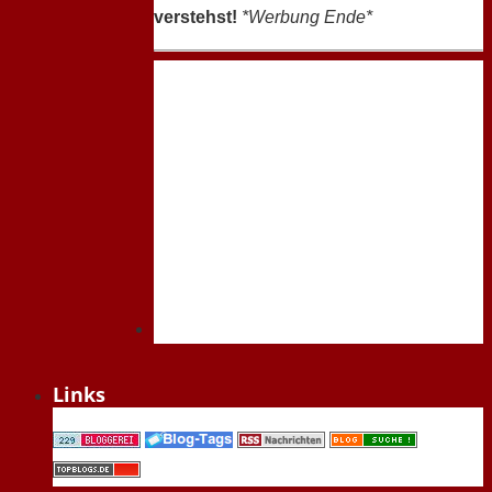
verstehst!
*Werbung Ende*
Links