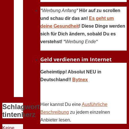
*Werbung Anfang*
Hör auf zu scrollen
und schau dir das an!
Es geht um
deine Gesundheit
! Diese Dinge werden
sich für Dich ändern, sobald Du es
verstehst!
*Werbung Ende*
Geld verdienen im Internet
Geheimtipp! Absolut NEU in
Deutschland!!
Bytnex
Hier kannst Du eine
Ausführliche
Schlagwort:
Beschreibung
zu jedem einzelnen
tintenherz
Anbieter lesen.
Keine