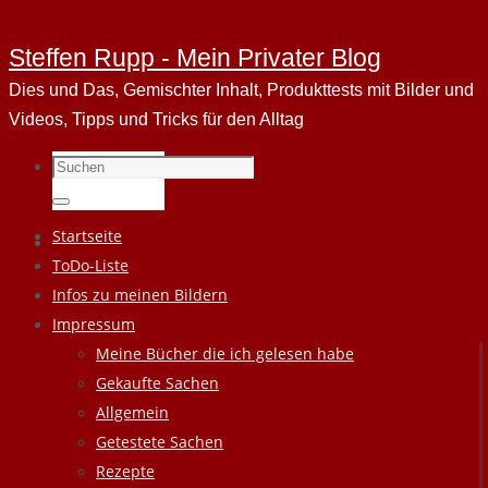
Steffen Rupp - Mein Privater Blog
Dies und Das, Gemischter Inhalt, Produkttests mit Bilder und
Videos, Tipps und Tricks für den Alltag
Suchen
nach:
Suchen
Zum
Startseite
Inhalt
ToDo-Liste
springen
Infos zu meinen Bildern
Impressum
Meine Bücher die ich gelesen habe
Gekaufte Sachen
Allgemein
Getestete Sachen
Rezepte