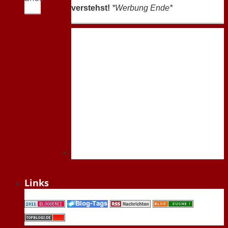
verstehst!
*Werbung Ende*
Links