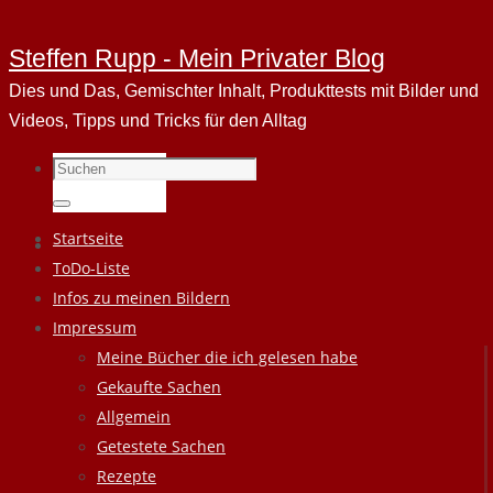
Steffen Rupp - Mein Privater Blog
Dies und Das, Gemischter Inhalt, Produkttests mit Bilder und
Videos, Tipps und Tricks für den Alltag
Suchen
nach:
Suchen
Zum
Startseite
Inhalt
ToDo-Liste
springen
Infos zu meinen Bildern
Impressum
Meine Bücher die ich gelesen habe
Gekaufte Sachen
Allgemein
Getestete Sachen
Rezepte