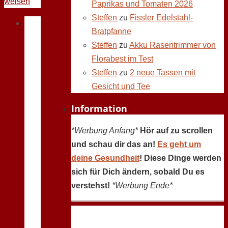
weisen
Paprikas und Tomaten 2026
Steffen
zu
Fissler Edelstahl-
Bratpfanne
Steffen
zu
Akku Rasentrimmer von
Florabest im Test
Steffen
zu
2 neue Tassen mit
Gesicht und Tee
Information
*Werbung Anfang*
Hör auf zu scrollen
und schau dir das an!
Es geht um
deine Gesundheit
! Diese Dinge werden
sich für Dich ändern, sobald Du es
verstehst!
*Werbung Ende*