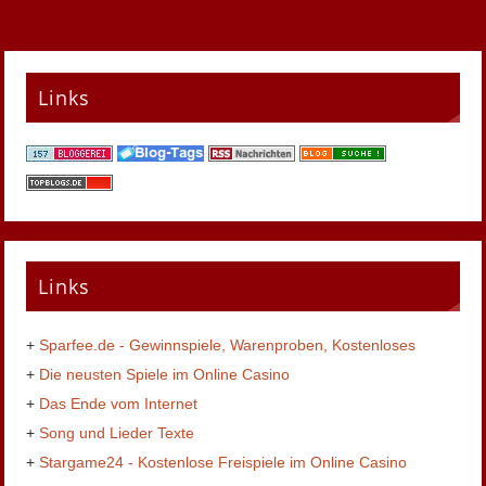
Links
Links
+
Sparfee.de - Gewinnspiele, Warenproben, Kostenloses
+
Die neusten Spiele im Online Casino
+
Das Ende vom Internet
+
Song und Lieder Texte
+
Stargame24 - Kostenlose Freispiele im Online Casino