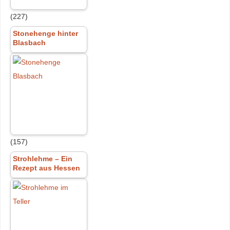
(227)
Stonehenge hinter
Blasbach
(157)
Strohlehme – Ein
Rezept aus Hessen