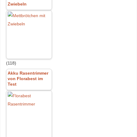
Zwiebeln
(118)
Akku Rasentrimmer
von Florabest im
Test