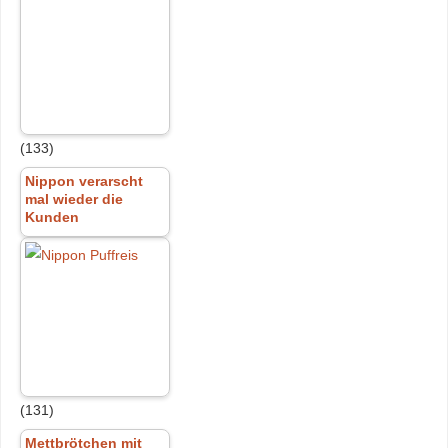
(133)
Nippon verarscht
mal wieder die
Kunden
(131)
Mettbrötchen mit