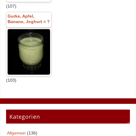
(107)
Gurke, Apfel,
Banane, Joghurt = ?
(103)
Kategorien
Allgemein
(136)