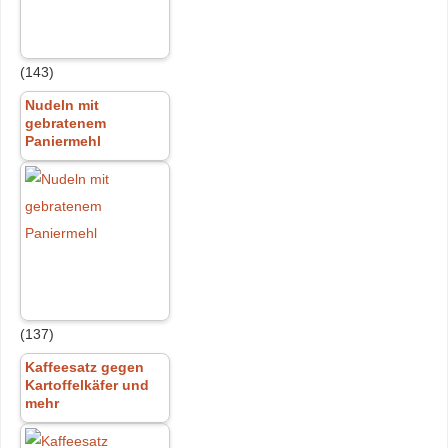
(143)
Nudeln mit
gebratenem
Paniermehl
(137)
Kaffeesatz gegen
Kartoffelkäfer und
mehr