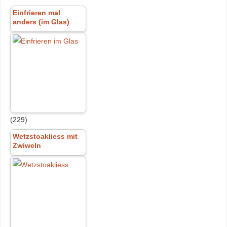
Einfrieren mal
anders (im Glas)
(229)
Wetzstoakliess mit
Zwiweln