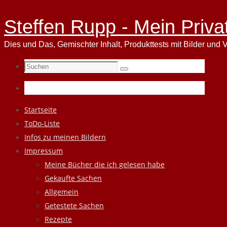
Steffen Rupp - Mein Priva
Dies und Das, Gemischter Inhalt, Produkttests mit Bilder und V
Suchen
Suchen
nach:
Zum
Startseite
Inhalt
ToDo-Liste
springen
Infos zu meinen Bildern
Impressum
Meine Bücher die ich gelesen habe
Gekaufte Sachen
Allgemein
Getestete Sachen
Rezepte