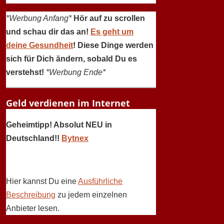
*Werbung Anfang*
Hör auf zu scrollen
und schau dir das an!
Es geht um
deine Gesundheit
! Diese Dinge werden
sich für Dich ändern, sobald Du es
verstehst!
*Werbung Ende*
Geld verdienen im Internet
Geheimtipp! Absolut NEU in
Deutschland!!
Bytnex
Hier kannst Du eine
Ausführliche
Beschreibung
zu jedem einzelnen
Anbieter lesen.