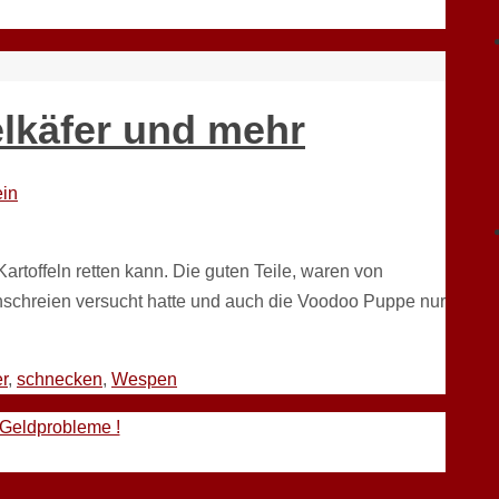
elkäfer und mehr
in
artoffeln retten kann. Die guten Teile, waren von
anschreien versucht hatte und auch die Voodoo Puppe nur
er
,
schnecken
,
Wespen
 Geldprobleme !