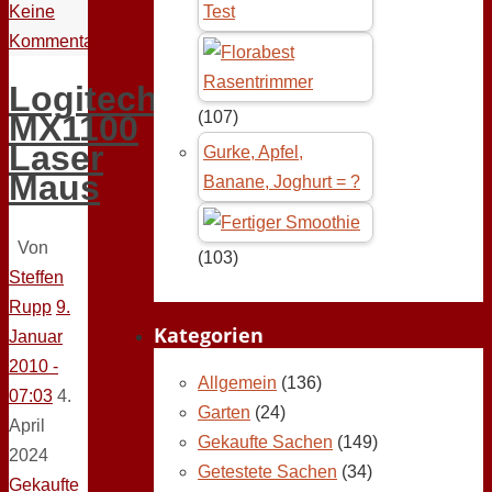
Keine
Test
Kommentare
Logitech
(107)
MX1100
Laser
Gurke, Apfel,
Maus
Banane, Joghurt = ?
Von
(103)
Steffen
Rupp
9.
Kategorien
Januar
2010 -
Allgemein
(136)
07:03
4.
Garten
(24)
April
Gekaufte Sachen
(149)
2024
Getestete Sachen
(34)
Gekaufte