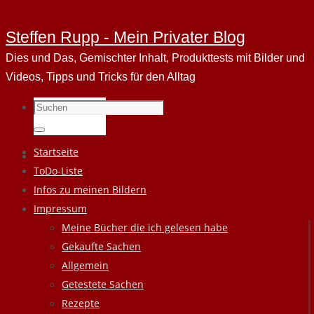
Steffen Rupp - Mein Privater Blog
Dies und Das, Gemischter Inhalt, Produkttests mit Bilder und
Videos, Tipps und Tricks für den Alltag
Suchen
nach:
Suchen
Zum
Startseite
Inhalt
ToDo-Liste
springen
Infos zu meinen Bildern
Impressum
Meine Bücher die ich gelesen habe
Gekaufte Sachen
Allgemein
Getestete Sachen
Rezepte