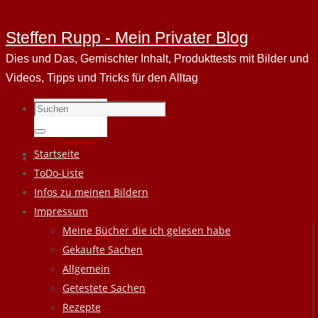
Steffen Rupp - Mein Privater Blog
Dies und Das, Gemischter Inhalt, Produkttests mit Bilder und
Videos, Tipps und Tricks für den Alltag
Suchen
nach:
Suchen
Zum
Startseite
Inhalt
ToDo-Liste
springen
Infos zu meinen Bildern
Impressum
Meine Bücher die ich gelesen habe
Gekaufte Sachen
Allgemein
Getestete Sachen
Rezepte