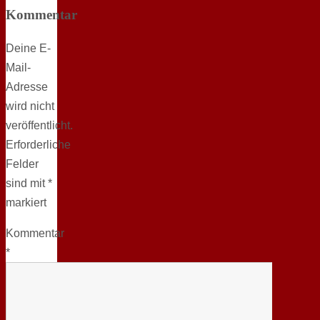
Kommentar
Deine E-
Mail-
Adresse
wird nicht
veröffentlicht.
Erforderliche
Felder
sind mit
*
markiert
Kommentar
*