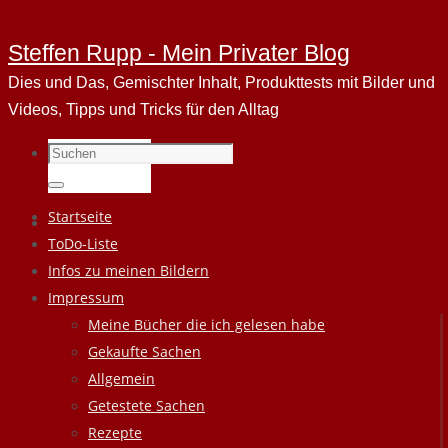
Steffen Rupp - Mein Privater Blog
Dies und Das, Gemischter Inhalt, Produkttests mit Bilder und
Videos, Tipps und Tricks für den Alltag
Suchen
nach:
Suchen
Zum
Startseite
Inhalt
ToDo-Liste
springen
Infos zu meinen Bildern
Impressum
Meine Bücher die ich gelesen habe
Gekaufte Sachen
Allgemein
Getestete Sachen
Rezepte