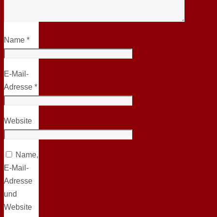
Name
*
E-Mail-
Adresse
*
Website
Name,
E-Mail-
Adresse
und
Website