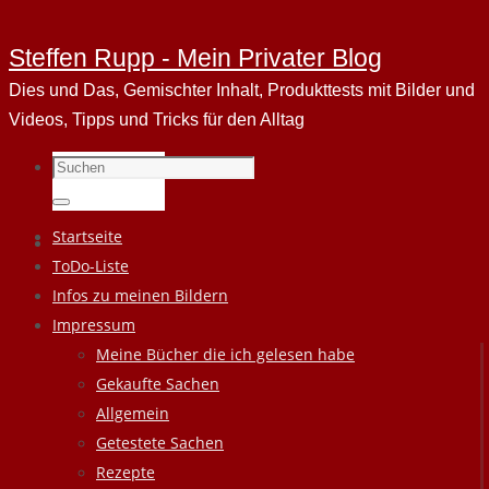
Steffen Rupp - Mein Privater Blog
Dies und Das, Gemischter Inhalt, Produkttests mit Bilder und
Videos, Tipps und Tricks für den Alltag
Suchen
nach:
Suchen
Zum
Startseite
Inhalt
ToDo-Liste
springen
Infos zu meinen Bildern
Impressum
Meine Bücher die ich gelesen habe
Gekaufte Sachen
Allgemein
Getestete Sachen
Rezepte