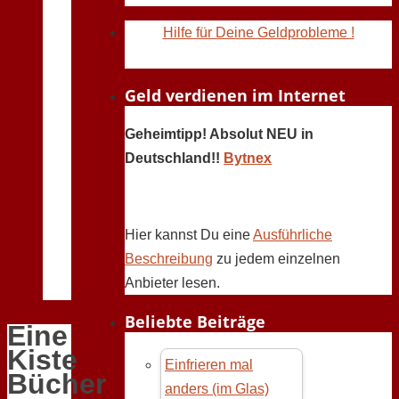
Hilfe für Deine Geldprobleme !
Geld verdienen im Internet
Geheimtipp! Absolut NEU in
Deutschland!!
Bytnex
Hier kannst Du eine
Ausführliche
Beschreibung
zu jedem einzelnen
Anbieter lesen.
Beliebte Beiträge
Eine
Kiste
Einfrieren mal
Bücher
anders (im Glas)