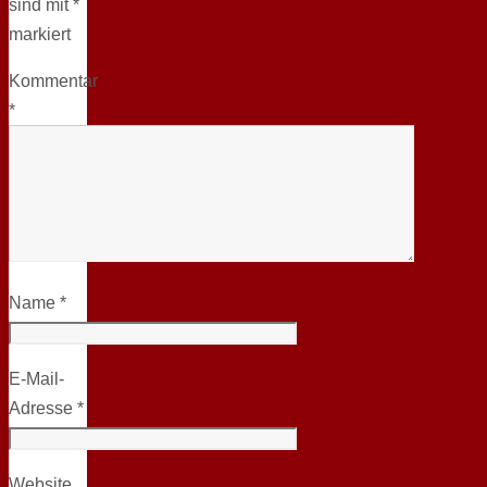
sind mit
*
markiert
Kommentar
*
Name
*
E-Mail-
Adresse
*
Website