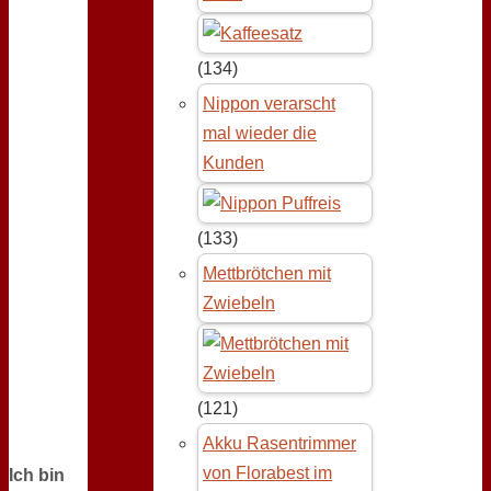
(134)
Nippon verarscht
mal wieder die
Kunden
(133)
Mettbrötchen mit
Zwiebeln
(121)
Akku Rasentrimmer
von Florabest im
Ich bin