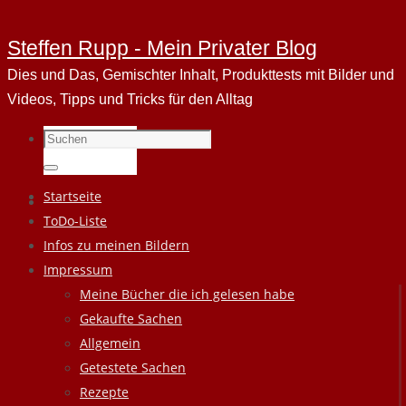
Steffen Rupp - Mein Privater Blog
Dies und Das, Gemischter Inhalt, Produkttests mit Bilder und
Videos, Tipps und Tricks für den Alltag
Suchen
nach:
Suchen
Zum
Startseite
Inhalt
ToDo-Liste
springen
Infos zu meinen Bildern
Impressum
Meine Bücher die ich gelesen habe
Gekaufte Sachen
Allgemein
Getestete Sachen
Rezepte