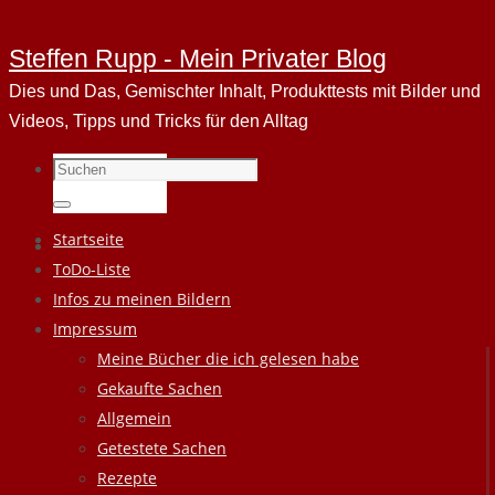
Steffen Rupp - Mein Privater Blog
Dies und Das, Gemischter Inhalt, Produkttests mit Bilder und
Videos, Tipps und Tricks für den Alltag
Suchen
nach:
Suchen
Zum
Startseite
Inhalt
ToDo-Liste
springen
Infos zu meinen Bildern
Impressum
Meine Bücher die ich gelesen habe
Gekaufte Sachen
Allgemein
Getestete Sachen
Rezepte