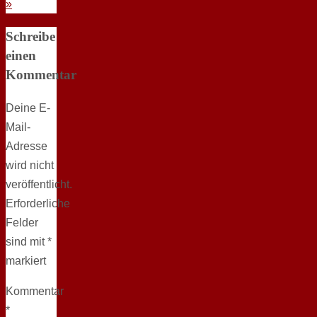
»
Schreibe
einen
Kommentar
Deine E-
Mail-
Adresse
wird nicht
veröffentlicht.
Erforderliche
Felder
sind mit
*
markiert
Kommentar
*