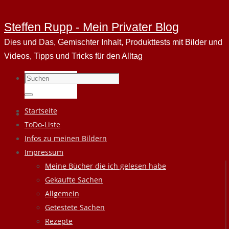
Steffen Rupp - Mein Privater Blog
Dies und Das, Gemischter Inhalt, Produkttests mit Bilder und
Videos, Tipps und Tricks für den Alltag
Suchen
nach:
Suchen
Zum
Startseite
Inhalt
ToDo-Liste
springen
Infos zu meinen Bildern
Impressum
Meine Bücher die ich gelesen habe
Gekaufte Sachen
Allgemein
Getestete Sachen
Rezepte