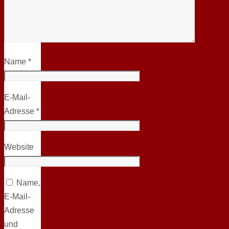
Name
*
E-Mail-
Adresse
*
Website
Name,
E-Mail-
Adresse
und