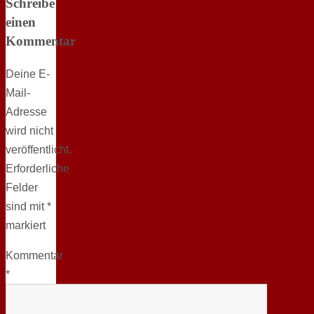
Schreibe
einen
Kommentar
Deine E-
Mail-
Adresse
wird nicht
veröffentlicht.
Erforderliche
Felder
sind mit
*
markiert
Kommentar
*