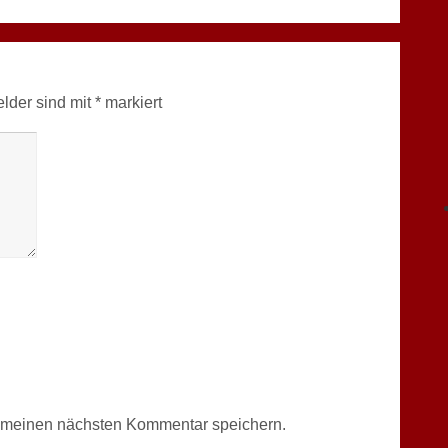
elder sind mit
*
markiert
r meinen nächsten Kommentar speichern.