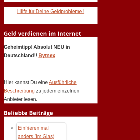
Hilfe für Deine Geldprobleme !
Geld verdienen im Internet
Geheimtipp! Absolut NEU in
Deutschland!!
Bytnex
Hier kannst Du eine
Ausführliche
Beschreibung
zu jedem einzelnen
Anbieter lesen.
Beliebte Beiträge
Einfrieren mal
anders (im Glas)