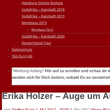
Hamburg Ostsee Rostock
Südafrika – Kapstadt 2018
Südafrika – Kapstadt 2019
Mombasa 2019
Mombasa Teil 2
Südafrika – Kapstadt 2020
Deutschland-Tour
Datenschutz
556 Euro Job
*Werbung Anfang*
Hör auf zu scrollen und schau dir 
werden sich für Dich ändern, sobald Du es verstehst
Erika Holzer – Auge um 
Von
Steffen Rupp
1. Mai 2017 - 15:00
2. Mai 2017
Meine Büc