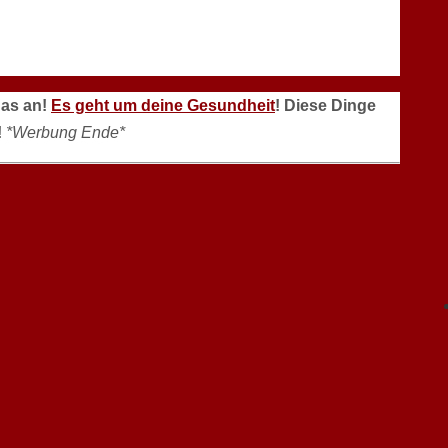
das an!
Es geht um deine Gesundheit
! Diese Dinge
!
*Werbung Ende*