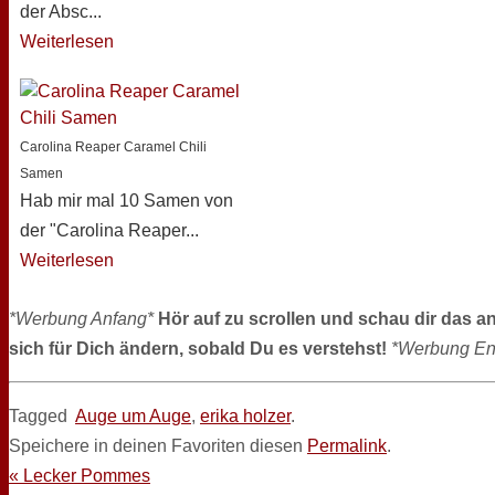
der Absc...
Weiterlesen
Carolina Reaper Caramel Chili
Samen
Hab mir mal 10 Samen von
der "Carolina Reaper...
Weiterlesen
*Werbung Anfang*
Hör auf zu scrollen und schau dir das a
sich für Dich ändern, sobald Du es verstehst!
*Werbung En
Tagged
Auge um Auge
,
erika holzer
.
Speichere in deinen Favoriten diesen
Permalink
.
«
Lecker Pommes