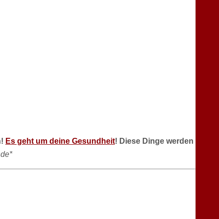
n!
Es geht um deine Gesundheit
! Diese Dinge werden
de*