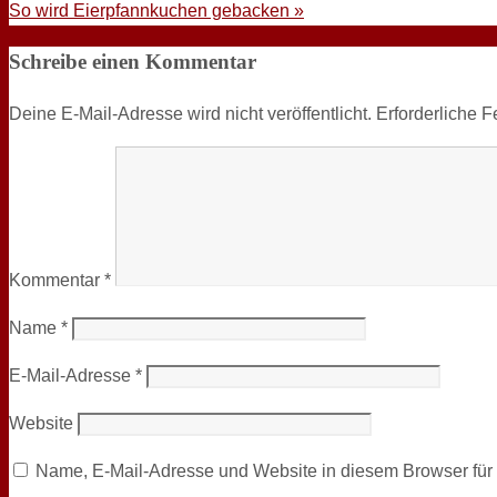
So wird Eierpfannkuchen gebacken
»
Schreibe einen Kommentar
Deine E-Mail-Adresse wird nicht veröffentlicht.
Erforderliche F
Kommentar
*
Name
*
E-Mail-Adresse
*
Website
Name, E-Mail-Adresse und Website in diesem Browser fü