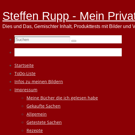
Steffen Rupp - Mein Priva
Dies und Das, Gemischter Inhalt, Produkttests mit Bilder und V
Suchen
Suchen
nach:
Zum
Startseite
Inhalt
ToDo-Liste
springen
Infos zu meinen Bildern
Impressum
Meine Bücher die ich gelesen habe
Gekaufte Sachen
Allgemein
Getestete Sachen
Rezepte