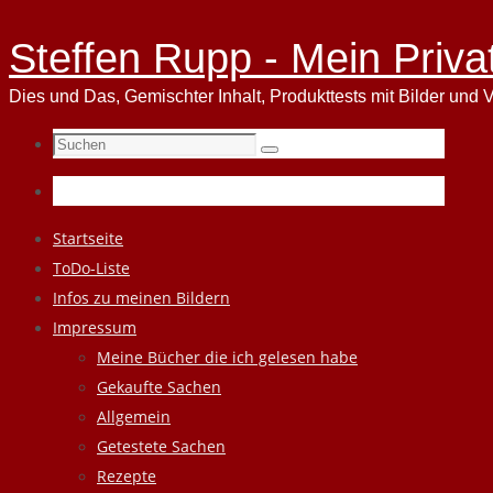
Steffen Rupp - Mein Priva
Dies und Das, Gemischter Inhalt, Produkttests mit Bilder und V
Suchen
Suchen
nach:
Zum
Startseite
Inhalt
ToDo-Liste
springen
Infos zu meinen Bildern
Impressum
Meine Bücher die ich gelesen habe
Gekaufte Sachen
Allgemein
Getestete Sachen
Rezepte