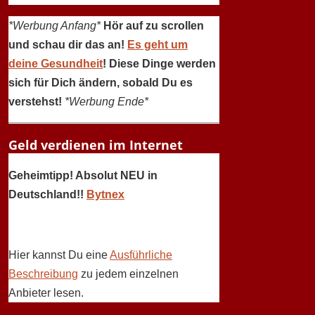
*Werbung Anfang*
Hör auf zu scrollen
und schau dir das an!
Es geht um
deine Gesundheit
! Diese Dinge werden
sich für Dich ändern, sobald Du es
verstehst!
*Werbung Ende*
Geld verdienen im Internet
Geheimtipp! Absolut NEU in
Deutschland!!
Bytnex
Hier kannst Du eine
Ausführliche
Beschreibung
zu jedem einzelnen
Anbieter lesen.