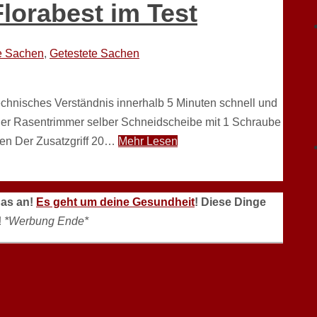
lorabest im Test
e Sachen
,
Getestete Sachen
echnisches Verständnis innerhalb 5 Minuten schnell und
er Rasentrimmer selber Schneidscheibe mit 1 Schraube
en Der Zusatzgriff 20…
Mehr Lesen
das an!
Es geht um deine Gesundheit
! Diese Dinge
!
*Werbung Ende*