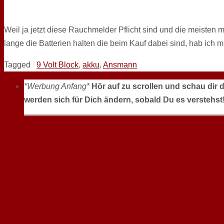
Weil ja jetzt diese Rauchmelder Pflicht sind und die meisten m
lange die Batterien halten die beim Kauf dabei sind, hab ich m
Tagged
9 Volt Block
,
akku
,
Ansmann
*Werbung Anfang*
Hör auf zu scrollen und schau dir 
werden sich für Dich ändern, sobald Du es verstehst