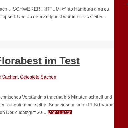
ativ flach… SCHWERER IRRTUM! 😉 ab Hamburg ging es
stöpselt. Und ab dem Zeitpunkt wurde es als steiler.…
lorabest im Test
e Sachen
,
Getestete Sachen
echnisches Verständnis innerhalb 5 Minuten schnell und
er Rasentrimmer selber Schneidscheibe mit 1 Schraube
en Der Zusatzgriff 20…
Mehr Lesen