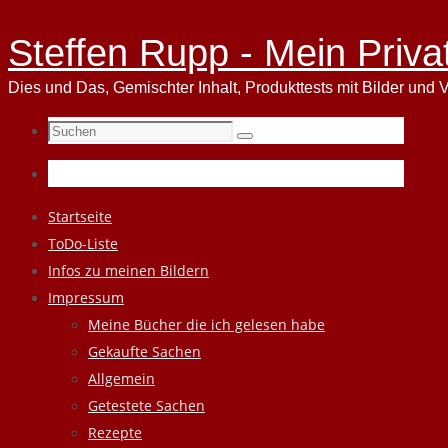
Steffen Rupp - Mein Priva
Dies und Das, Gemischter Inhalt, Produkttests mit Bilder und V
Suchen
Suchen
nach:
Zum
Startseite
Inhalt
ToDo-Liste
springen
Infos zu meinen Bildern
Impressum
Meine Bücher die ich gelesen habe
Gekaufte Sachen
Allgemein
Getestete Sachen
Rezepte