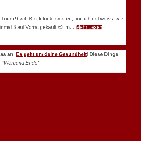
it nem 9 Volt Block funktionieren, und ich net weiss, wie
ir mal 3 auf Vorrat gekauft 😉 Im…
Mehr Lesen
das an!
Es geht um deine Gesundheit
! Diese Dinge
!
*Werbung Ende*