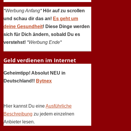
*Werbung Anfang*
Hör auf zu scrollen
und schau dir das an!
Es geht um
deine Gesundheit
! Diese Dinge werden
sich für Dich ändern, sobald Du es
verstehst!
*Werbung Ende*
Geld verdienen im Internet
Geheimtipp! Absolut NEU in
Deutschland!!
Bytnex
Hier kannst Du eine
Ausführliche
Beschreibung
zu jedem einzelnen
Anbieter lesen.