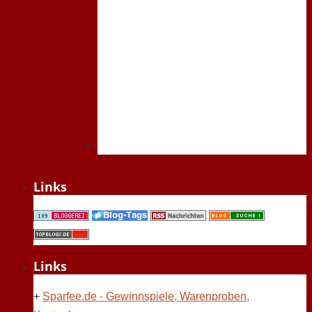
Links
Links
+
Sparfee.de - Gewinnspiele, Warenproben,