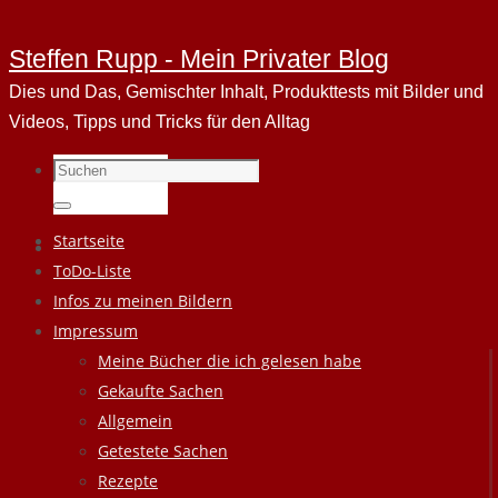
Steffen Rupp - Mein Privater Blog
Dies und Das, Gemischter Inhalt, Produkttests mit Bilder und
Videos, Tipps und Tricks für den Alltag
Suchen
nach:
Suchen
Zum
Startseite
Inhalt
ToDo-Liste
springen
Infos zu meinen Bildern
Impressum
Meine Bücher die ich gelesen habe
Gekaufte Sachen
Allgemein
Getestete Sachen
Rezepte