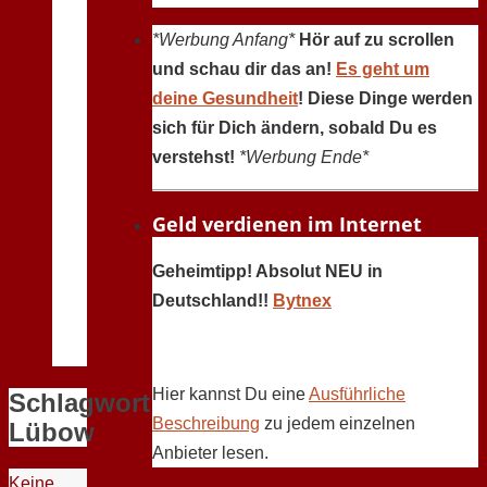
*Werbung Anfang*
Hör auf zu scrollen
und schau dir das an!
Es geht um
deine Gesundheit
! Diese Dinge werden
sich für Dich ändern, sobald Du es
verstehst!
*Werbung Ende*
Geld verdienen im Internet
Geheimtipp! Absolut NEU in
Deutschland!!
Bytnex
Hier kannst Du eine
Ausführliche
Schlagwort:
Beschreibung
zu jedem einzelnen
Lübow
Anbieter lesen.
Keine