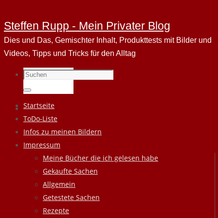
Steffen Rupp - Mein Privater Blog
Dies und Das, Gemischter Inhalt, Produkttests mit Bilder und
Videos, Tipps und Tricks für den Alltag
Suchen
nach:
Suchen
Zum
Startseite
Inhalt
ToDo-Liste
springen
Infos zu meinen Bildern
Impressum
Meine Bücher die ich gelesen habe
Gekaufte Sachen
Allgemein
Getestete Sachen
Rezepte