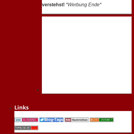
verstehst!
*Werbung Ende*
Links