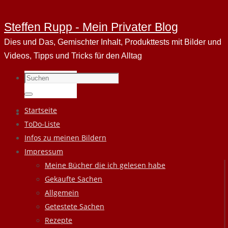
Steffen Rupp - Mein Privater Blog
Dies und Das, Gemischter Inhalt, Produkttests mit Bilder und
Videos, Tipps und Tricks für den Alltag
Suchen
nach:
Suchen
Zum
Startseite
Inhalt
ToDo-Liste
springen
Infos zu meinen Bildern
Impressum
Meine Bücher die ich gelesen habe
Gekaufte Sachen
Allgemein
Getestete Sachen
Rezepte