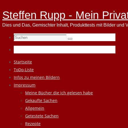
Steffen Rupp - Mein Priva
Dies und Das, Gemischter Inhalt, Produkttests mit Bilder und V
Suchen
Suchen
nach:
Zum
Startseite
Inhalt
ToDo-Liste
springen
Infos zu meinen Bildern
Impressum
Meine Bücher die ich gelesen habe
Gekaufte Sachen
Allgemein
Getestete Sachen
Rezepte