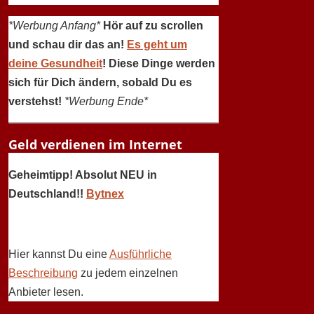
*Werbung Anfang*
Hör auf zu scrollen
und schau dir das an!
Es geht um
deine Gesundheit
! Diese Dinge werden
sich für Dich ändern, sobald Du es
verstehst!
*Werbung Ende*
Geld verdienen im Internet
Geheimtipp! Absolut NEU in
Deutschland!!
Bytnex
Hier kannst Du eine
Ausführliche
Beschreibung
zu jedem einzelnen
Anbieter lesen.