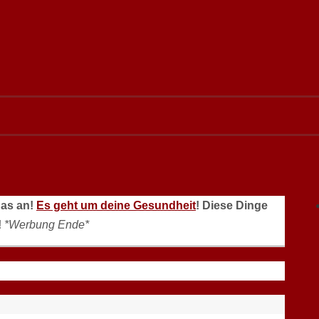
das an!
Es geht um deine Gesundheit
! Diese Dinge
!
*Werbung Ende*