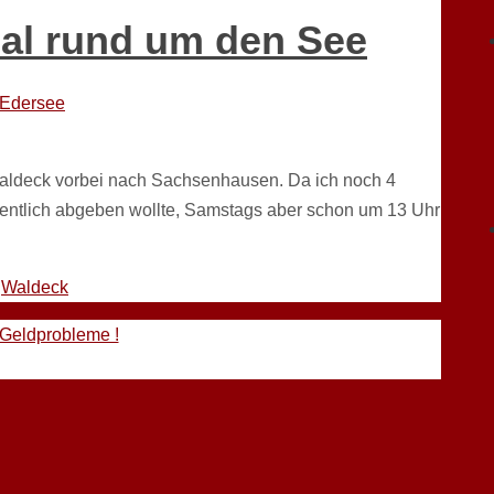
mal rund um den See
Edersee
aldeck vorbei nach Sachsenhausen. Da ich noch 4
gentlich abgeben wollte, Samstags aber schon um 13 Uhr
,
Waldeck
 Geldprobleme !