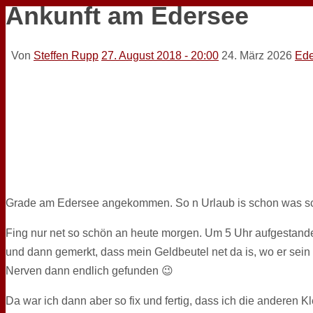
Ankunft am Edersee
Von
Steffen Rupp
27. August 2018 - 20:00
24. März 2026
Ede
Grade am Edersee angekommen. So n Urlaub is schon was s
Fing nur net so schön an heute morgen. Um 5 Uhr aufgestand
und dann gemerkt, dass mein Geldbeutel net da is, wo er sein
Nerven dann endlich gefunden 😉
Da war ich dann aber so fix und fertig, dass ich die anderen 