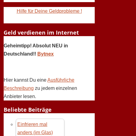
Hilfe für Deine Geldprobleme !
Geld verdienen im Internet
Geheimtipp! Absolut NEU in
Deutschland!!
Bytnex
Hier kannst Du eine
Ausführliche
Beschreibung
zu jedem einzelnen
Anbieter lesen.
Beliebte Beiträge
Einfrieren mal
anders (im Glas)