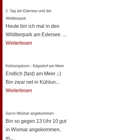
2. Tag am Edersee und der
Wildtierpark
Heute bin ich mal in den
Wildtierpark am Edersee. ...
Weiterlesen
Kühlungsborn - Kägsdorf am Meer
Endlich (fast) am Meer ;-)
Bin zwar net in Kühlun...
Weiterlesen
Gut in Wismar angekommen
Bin so gegen 13 Uhr 10 gut
in Wismar angekommen,
m...