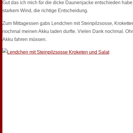
Gut das ich mich für die dicke Daunenjacke entschieden habe.
starkem Wind, die richtige Entscheidung.
Zum Mittagessen gabs Lendchen mit Steinpilzsosse, Krokette
nochmal meinen Akku laden durfte. Vielen Dank nochmal. Ohne
Akku fahren müssen.