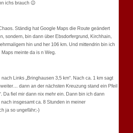
nn ichs brauch 😉
e Chaos. Ständig hat Google Maps die Route geändert
n, sondern, bin dann über Ebsdorfergrund, Kirchhain,
hrmaligem hin und her 106 km. Und mittendrin bin ich
 Maps meinte da is n Weg.
 nach Links „Bringhausen 3,5 km“. Nach ca. 1 km sagt
 weiter… dann an der nächsten Kreuzung stand ein Pfeil
 Da fiel mir dann nix mehr ein. Dann bin ich dann
 nach insgesamt ca. 8 Stunden in meiner
 ja so ungefähr;-)