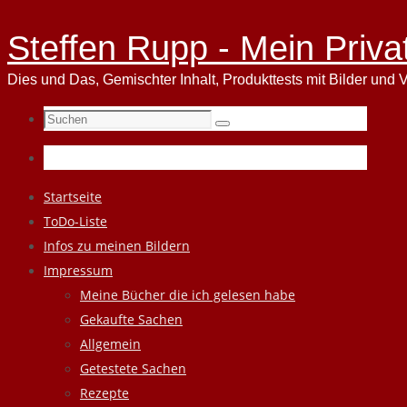
Steffen Rupp - Mein Priva
Dies und Das, Gemischter Inhalt, Produkttests mit Bilder und V
Suchen
Suchen
nach:
Zum
Startseite
Inhalt
ToDo-Liste
springen
Infos zu meinen Bildern
Impressum
Meine Bücher die ich gelesen habe
Gekaufte Sachen
Allgemein
Getestete Sachen
Rezepte