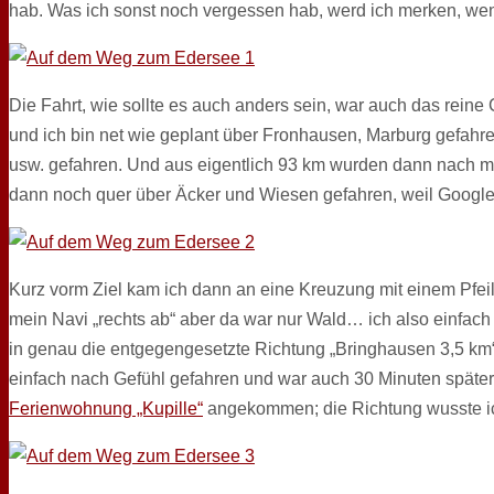
hab. Was ich sonst noch vergessen hab, werd ich merken, we
Die Fahrt, wie sollte es auch anders sein, war auch das rein
und ich bin net wie geplant über Fronhausen, Marburg gefahre
usw. gefahren. Und aus eigentlich 93 km wurden dann nach me
dann noch quer über Äcker und Wiesen gefahren, weil Google
Kurz vorm Ziel kam ich dann an eine Kreuzung mit einem Pfeil
mein Navi „rechts ab“ aber da war nur Wald… ich also einfach
in genau die entgegengesetzte Richtung „Bringhausen 3,5 km“.
einfach nach Gefühl gefahren und war auch 30 Minuten später
Ferienwohnung „Kupille“
angekommen; die Richtung wusste ich