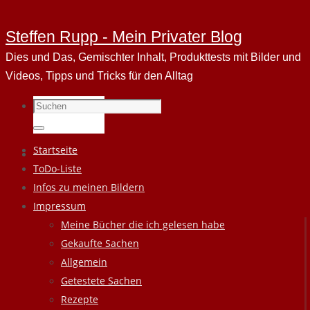
Steffen Rupp - Mein Privater Blog
Dies und Das, Gemischter Inhalt, Produkttests mit Bilder und
Videos, Tipps und Tricks für den Alltag
Suchen
nach:
Suchen
Zum
Startseite
Inhalt
ToDo-Liste
springen
Infos zu meinen Bildern
Impressum
Meine Bücher die ich gelesen habe
Gekaufte Sachen
Allgemein
Getestete Sachen
Rezepte