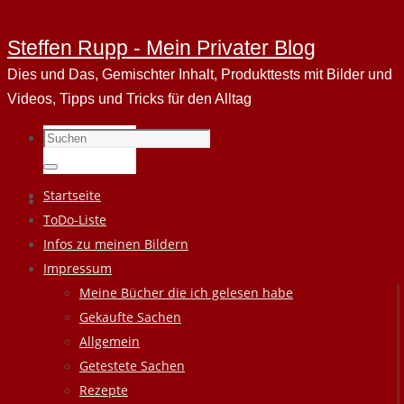
Steffen Rupp - Mein Privater Blog
Dies und Das, Gemischter Inhalt, Produkttests mit Bilder und
Videos, Tipps und Tricks für den Alltag
Suchen
nach:
Suchen
Zum
Startseite
Inhalt
ToDo-Liste
springen
Infos zu meinen Bildern
Impressum
Meine Bücher die ich gelesen habe
Gekaufte Sachen
Allgemein
Getestete Sachen
Rezepte