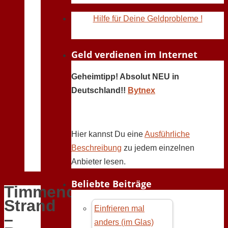
Hilfe für Deine Geldprobleme !
Geld verdienen im Internet
Geheimtipp! Absolut NEU in
Deutschland!!
Bytnex
Hier kannst Du eine
Ausführliche
Beschreibung
zu jedem einzelnen
Anbieter lesen.
Beliebte Beiträge
Timmendorfer
Strand
Einfrieren mal
–
anders (im Glas)