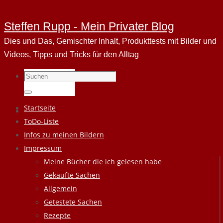
Steffen Rupp - Mein Privater Blog
Dies und Das, Gemischter Inhalt, Produkttests mit Bilder und
Videos, Tipps und Tricks für den Alltag
Suchen
nach:
Suchen
Zum
Startseite
Inhalt
ToDo-Liste
springen
Infos zu meinen Bildern
Impressum
Meine Bücher die ich gelesen habe
Gekaufte Sachen
Allgemein
Getestete Sachen
Rezepte