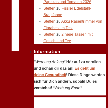
Paprikas und Tomaten 2026
Steffen
zu
Fissler Edelstahl-
Bratpfanne
Steffen
zu
Akku Rasentrimmer von
Florabest im Test
Steffen
zu
2 neue Tassen mit
Gesicht und Tee
Information
*Werbung Anfang*
Hör auf zu scrollen
und schau dir das an!
Es geht um
deine Gesundheit
! Diese Dinge werden
sich für Dich ändern, sobald Du es
verstehst!
*Werbung Ende*