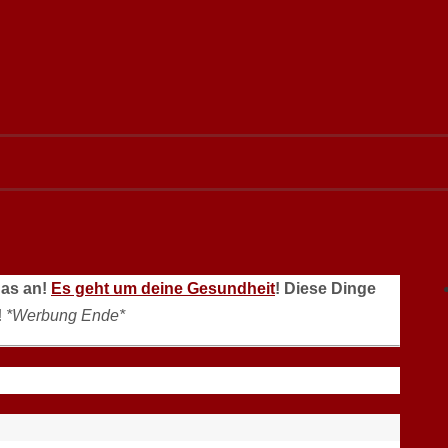
das an!
Es geht um deine Gesundheit
! Diese Dinge
!
*Werbung Ende*