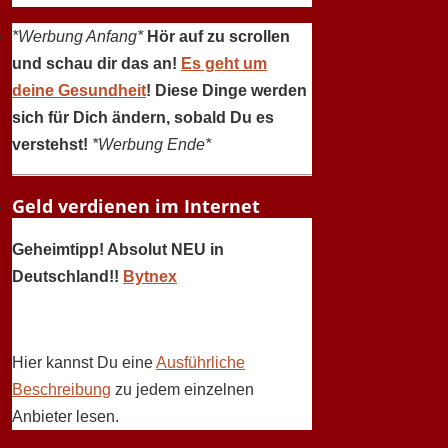
*Werbung Anfang*
Hör auf zu scrollen
und schau dir das an!
Es geht um
deine Gesundheit
! Diese Dinge werden
sich für Dich ändern, sobald Du es
verstehst!
*Werbung Ende*
Geld verdienen im Internet
Geheimtipp! Absolut NEU in
Deutschland!!
Bytnex
Hier kannst Du eine
Ausführliche
Beschreibung
zu jedem einzelnen
Anbieter lesen.