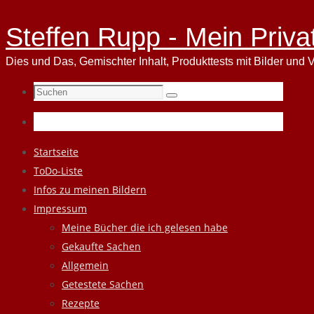
Steffen Rupp - Mein Priva
Dies und Das, Gemischter Inhalt, Produkttests mit Bilder und V
Suchen
Suchen
nach:
Zum
Startseite
Inhalt
ToDo-Liste
springen
Infos zu meinen Bildern
Impressum
Meine Bücher die ich gelesen habe
Gekaufte Sachen
Allgemein
Getestete Sachen
Rezepte