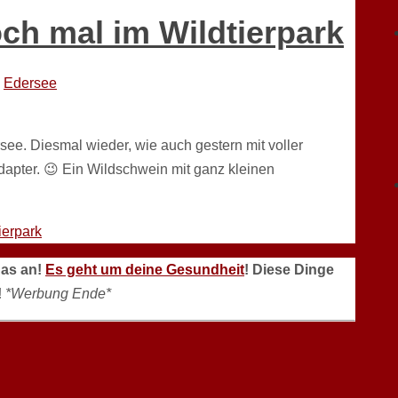
ch mal im Wildtierpark
Edersee
see. Diesmal wieder, wie auch gestern mit voller
pter. 😉 Ein Wildschwein mit ganz kleinen
ierpark
das an!
Es geht um deine Gesundheit
! Diese Dinge
!
*Werbung Ende*