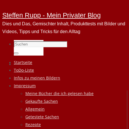
Steffen Rupp - Mein Privater Blog
Dies und Das, Gemischter Inhalt, Produkttests mit Bilder und
Videos, Tipps und Tricks für den Alltag
Suchen
nach:
Suchen
Zum
Startseite
Inhalt
ToDo-Liste
springen
Infos zu meinen Bildern
Impressum
Meine Bücher die ich gelesen habe
Gekaufte Sachen
Allgemein
Getestete Sachen
Rezepte