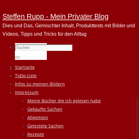
Steffen Rupp - Mein Privater Blog
Dies und Das, Gemischter Inhalt, Produkttests mit Bilder und
Videos, Tipps und Tricks für den Alltag
Suchen
nach:
Suchen
Zum
Startseite
Inhalt
ToDo-Liste
springen
Infos zu meinen Bildern
Impressum
Meine Bücher die ich gelesen habe
Gekaufte Sachen
Allgemein
Getestete Sachen
Rezepte