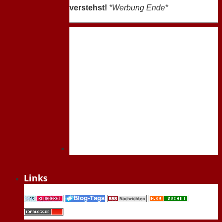
verstehst!
*Werbung Ende*
Links