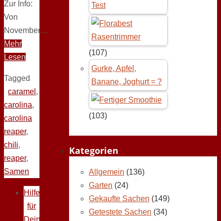
Zur Info:
Test
Von
November…
Mehr
(107)
Lesen
Gurke, Apfel,
Tagged
Banane, Joghurt = ?
caramel
,
carolina
,
(103)
carolina
reaper
,
chili
,
Kategorien
reaper
,
Samen
Allgemein
(136)
Garten
(24)
Hilfe
Gekaufte Sachen
(149)
für
Getestete Sachen
(34)
Deine