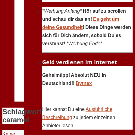
*Werbung Anfang*
Hör auf zu scrollen
und schau dir das an!
Es geht um
deine Gesundheit
! Diese Dinge werden
sich für Dich ändern, sobald Du es
verstehst!
*Werbung Ende*
Geld verdienen im Internet
Geheimtipp! Absolut NEU in
Deutschland!!
Bytnex
Hier kannst Du eine
Ausführliche
Schlagwort:
Beschreibung
zu jedem einzelnen
caramel
Anbieter lesen.
Keine