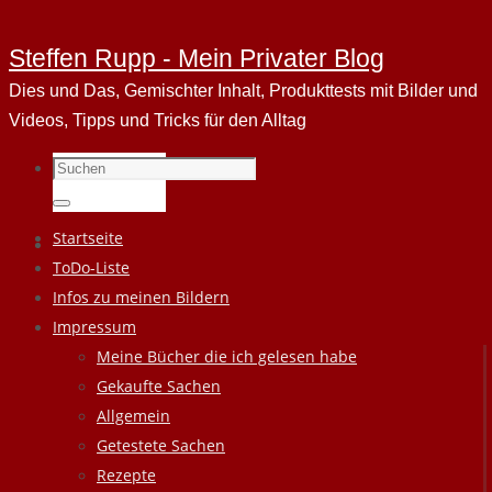
Steffen Rupp - Mein Privater Blog
Dies und Das, Gemischter Inhalt, Produkttests mit Bilder und
Videos, Tipps und Tricks für den Alltag
Suchen
nach:
Suchen
Zum
Startseite
Inhalt
ToDo-Liste
springen
Infos zu meinen Bildern
Impressum
Meine Bücher die ich gelesen habe
Gekaufte Sachen
Allgemein
Getestete Sachen
Rezepte