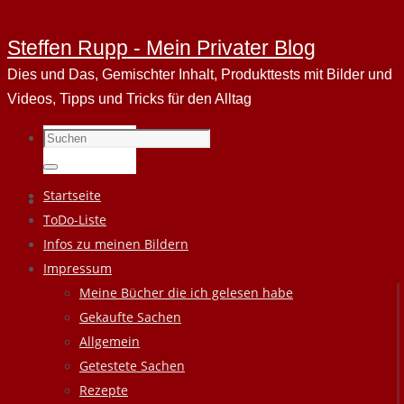
Steffen Rupp - Mein Privater Blog
Dies und Das, Gemischter Inhalt, Produkttests mit Bilder und
Videos, Tipps und Tricks für den Alltag
Suchen
nach:
Suchen
Zum
Startseite
Inhalt
ToDo-Liste
springen
Infos zu meinen Bildern
Impressum
Meine Bücher die ich gelesen habe
Gekaufte Sachen
Allgemein
Getestete Sachen
Rezepte