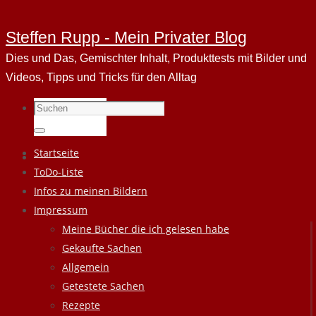
Steffen Rupp - Mein Privater Blog
Dies und Das, Gemischter Inhalt, Produkttests mit Bilder und
Videos, Tipps und Tricks für den Alltag
Suchen
nach:
Suchen
Zum
Startseite
Inhalt
ToDo-Liste
springen
Infos zu meinen Bildern
Impressum
Meine Bücher die ich gelesen habe
Gekaufte Sachen
Allgemein
Getestete Sachen
Rezepte