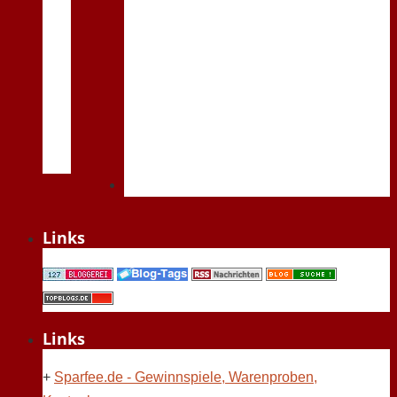
Links
Links
+
Sparfee.de - Gewinnspiele, Warenproben,