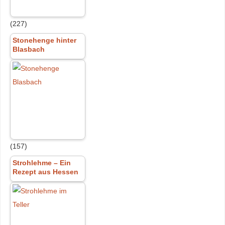
(227)
Stonehenge hinter
Blasbach
(157)
Strohlehme – Ein
Rezept aus Hessen