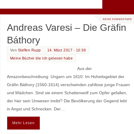
KEINE KOMMENTARE
Andreas Varesi – Die Gräfin
Báthory
Von
Steffen Rupp
14. März 2017 - 10:36
Meine Bücher die ich gelesen habe
Aus der
Amazonbeschreibung: Ungarn um 1610: Im Hoheitsgebiet der
Gräfin Báthory (1560-1614) verschwinden zahllose junge Frauen
und Mädchen. Sind sie einem Schattenwolf zum Opfer gefallen,
der hier sein Unwesen treibt? Die Bevölkerung der Gegend lebt
in Angst und Schrecken. Der…
Mehr Lesen