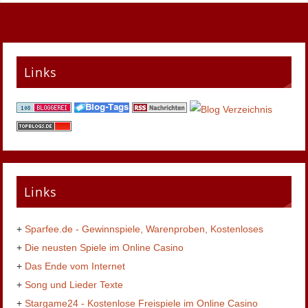
Links
Links
+
Sparfee.de - Gewinnspiele, Warenproben, Kostenloses
+
Die neusten Spiele im Online Casino
+
Das Ende vom Internet
+
Song und Lieder Texte
+
Stargame24 - Kostenlose Freispiele im Online Casino