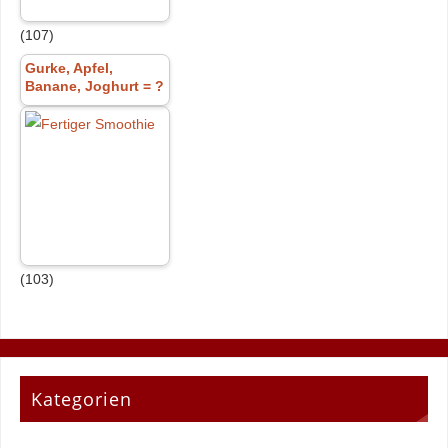
(107)
Gurke, Apfel,
Banane, Joghurt = ?
(103)
Kategorien