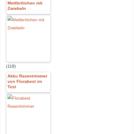
Mettbrötchen mit
Zwiebeln
(118)
Akku Rasentrimmer
von Florabest im
Test