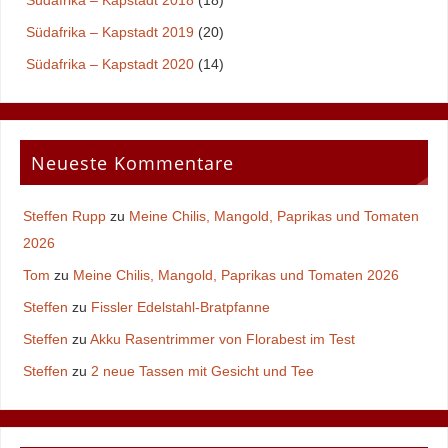
Südafrika – Kapstadt 2018
(18)
Südafrika – Kapstadt 2019
(20)
Südafrika – Kapstadt 2020
(14)
Neueste Kommentare
Steffen Rupp
zu
Meine Chilis, Mangold, Paprikas und Tomaten
2026
Tom
zu
Meine Chilis, Mangold, Paprikas und Tomaten 2026
Steffen
zu
Fissler Edelstahl-Bratpfanne
Steffen
zu
Akku Rasentrimmer von Florabest im Test
Steffen
zu
2 neue Tassen mit Gesicht und Tee