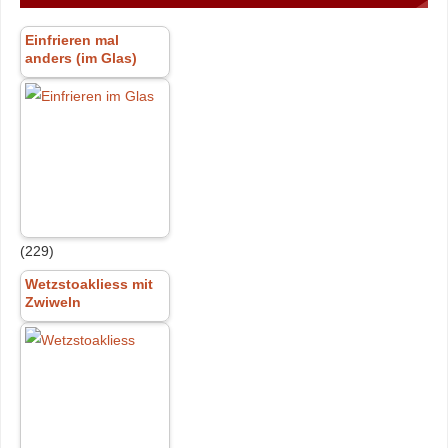
Einfrieren mal
anders (im Glas)
(229)
Wetzstoakliess mit
Zwiweln