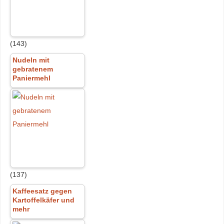
(143)
Nudeln mit
gebratenem
Paniermehl
(137)
Kaffeesatz gegen
Kartoffelkäfer und
mehr